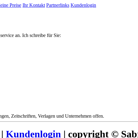
eine Preise
Ihr Kontakt
Partnerlinks
Kundenlogin
ervice an. Ich schreibe für Sie:
ungen, Zeitschriften, Verlagen und Unternehmen offen.
|
Kundenlogin
| copyright © Sab