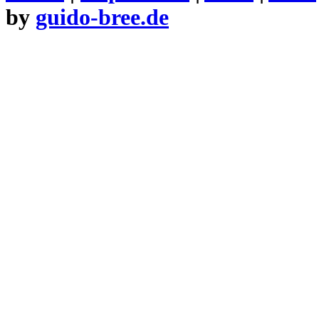
by
guido-bree.de